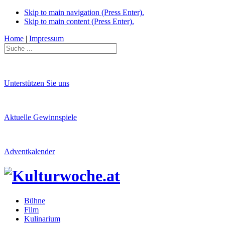
Skip to main navigation (Press Enter).
Skip to main content (Press Enter).
Home
|
Impressum
Unterstützen Sie uns
Aktuelle Gewinnspiele
Adventkalender
Bühne
Film
Kulinarium