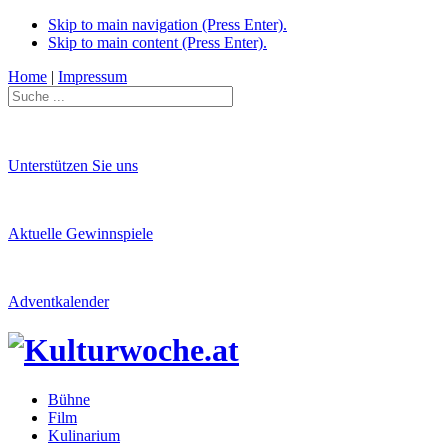
Skip to main navigation (Press Enter).
Skip to main content (Press Enter).
Home
|
Impressum
Unterstützen Sie uns
Aktuelle Gewinnspiele
Adventkalender
Bühne
Film
Kulinarium