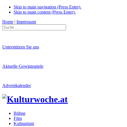
Skip to main navigation (Press Enter).
Skip to main content (Press Enter).
Home
|
Impressum
Unterstützen Sie uns
Aktuelle Gewinnspiele
Adventkalender
Bühne
Film
Kulinarium