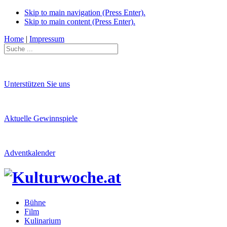
Skip to main navigation (Press Enter).
Skip to main content (Press Enter).
Home
|
Impressum
Unterstützen Sie uns
Aktuelle Gewinnspiele
Adventkalender
Bühne
Film
Kulinarium