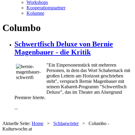
Workshops
Kooperationspartner
Kolumne
Columbo
Schwertfisch Deluxe von Bernie
Magenbauer - die Kritik
"Ein Einpersonenstück mit mehreren
Personen, in dem das Wort Schabernack mit
großen Lettern am Horizont geschrieben
steht", versprach Bernie Magenbauer mit
seinem Kabarett-Programm "Schwertfisch
Deluxe", das im Theater am Alsergrund
Premiere feierte.
...
Aktuelle Seite:
Home
>
Schlagwörter
>
Columbo -
Kulturwoche.at