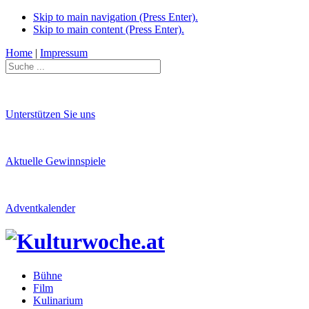
Skip to main navigation (Press Enter).
Skip to main content (Press Enter).
Home
|
Impressum
Unterstützen Sie uns
Aktuelle Gewinnspiele
Adventkalender
Bühne
Film
Kulinarium