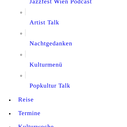
Jazzfest Wien Podcast
Artist Talk
Nachtgedanken
Kulturmenü
Popkultur Talk
Reise
Termine
Kulturwoche