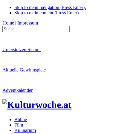
Skip to main navigation (Press Enter).
Skip to main content (Press Enter).
Home
|
Impressum
Unterstützen Sie uns
Aktuelle Gewinnspiele
Adventkalender
Bühne
Film
Kulinarium