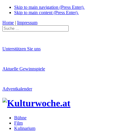
Skip to main navigation (Press Enter).
Skip to main content (Press Enter).
Home
|
Impressum
Unterstützen Sie uns
Aktuelle Gewinnspiele
Adventkalender
Bühne
Film
Kulinarium