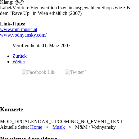
Klang: @@
Label/Vertrieb: Eigenvertrieb bzw. in ausgewählten Shops wie z.B.
dem "Rave Up" in Wien erhältlich (2007)
Link-Tipps:
www.mm-music.at
www.vodnyansky.com/
Veröffentlicht: 01. März 2007
Zurück
Weiter
Konzerte
MOD_DPCALENDAR_UPCOMING_NO_EVENT_TEXT
Aktuelle Seite:
Home
>
Musik
>
M&M / Vodnyansky