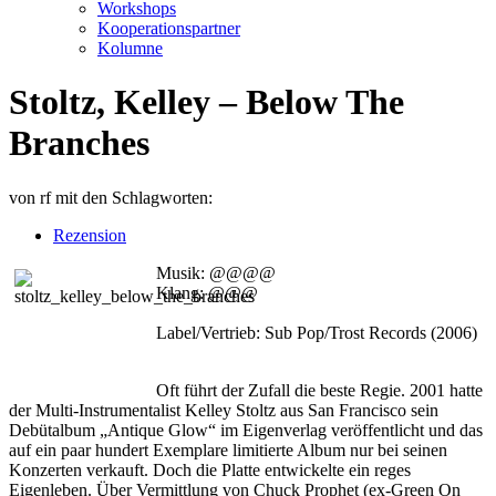
Workshops
Kooperationspartner
Kolumne
Stoltz, Kelley – Below The
Branches
von
rf
mit den Schlagworten:
Rezension
Musik: @@@@
Klang: @@@
Label/Vertrieb: Sub Pop/Trost Records (2006)
Oft führt der Zufall die beste Regie. 2001 hatte
der Multi-Instrumentalist Kelley Stoltz aus San Francisco sein
Debütalbum „Antique Glow“ im Eigenverlag veröffentlicht und das
auf ein paar hundert Exemplare limitierte Album nur bei seinen
Konzerten verkauft. Doch die Platte entwickelte ein reges
Eigenleben. Über Vermittlung von Chuck Prophet (ex-Green On