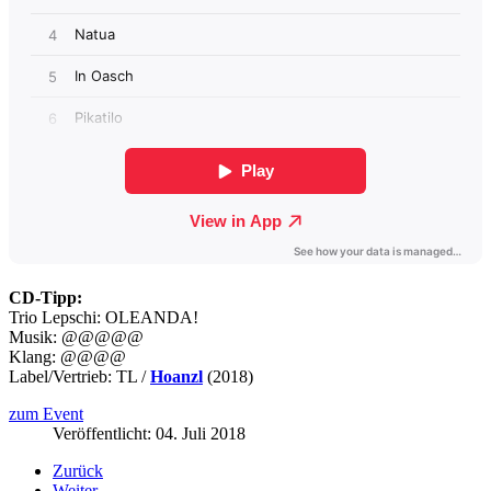
CD-Tipp:
Trio Lepschi: OLEANDA!
Musik: @@@@@
Klang: @@@@
Label/Vertrieb: TL /
Hoanzl
(2018)
zum Event
Veröffentlicht: 04. Juli 2018
Zurück
Weiter