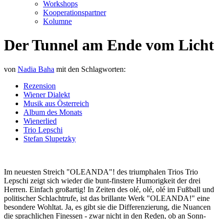
Workshops
Kooperationspartner
Kolumne
Der Tunnel am Ende vom Licht
von
Nadia Baha
mit den Schlagworten:
Rezension
Wiener Dialekt
Musik aus Österreich
Album des Monats
Wienerlied
Trio Lepschi
Stefan Slupetzky
Im neuesten Streich "OLEANDA"! des triumphalen Trios Trio
Lepschi zeigt sich wieder die bunt-finstere Humorigkeit der drei
Herren. Einfach großartig! In Zeiten des olé, olé, olé im Fußball und
politischer Schlachtrufe, ist das brillante Werk "OLEANDA!" eine
besondere Wohltat. Ja, es gibt sie die Differenzierung, die Nuancen
die sprachlichen Finessen - zwar nicht in den Reden, ob an Sonn-