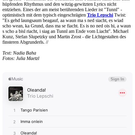
hüpfenden Rhythmus und den witzig-gewitzten Lyrics nicht
entziehen. Eines der am meist berührenden Lieder ist "Tunnl" -
optimistisch mit dem typisch eingeschrägten
Trio Lepschi
Twist:
"Es gehd laungsaum beagauf, aa waun ma s ned siacht, es wiad
scho wean, ka Grund, dass ma se fiacht. Es is no ned ois hi, a waun
s scho a bisl riacht, i siag an Tunnl am Ende vom Liacht". Michael
Kunz, Stefan Slupetzky und Martin Zrost - die Lichtgestalten des
finsteren Abgrunderls. //
Text: Nadia Baha
Fotos: Julia Maetzl