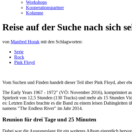
Workshops
Kooperationspartner
Kolumne
Reise auf der Suche nach sich se
von
Manfred Horak
mit den Schlagworten:
Serie
Rock
Pink Floyd
Vom Suchen und Finden handelt dieser Teil über Pink Floyd, aber eb
The Early Years 1967 - 1972" (VÖ: November 2016), komprimiert auf
Spielzeit von 12,5 Stunden (130 Tracks) und mehr als 15 Stunden Vi
es: Letzten Endes brachte es die Band zu einem leisen Dahingleiten
namens "The Endless River" im Jahr 2014.
Reunion für drei Tage und 25 Minuten
Dabei war die Ausgangslage für ein weiteres Album eigentlich hervor