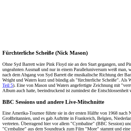
Fürchterliche Scheiße
(Nick Mason)
Ohne Syd Barrett wäre Pink Floyd nie an den Start gegangen, und Pin
ungeahnten Ausmaß und nur in einem Paralleluniversum weiß man, w
nach dem Abgang von Syd Barrett die musikalische Richtung der Band
Wright und Waters kurz und bündig als "fürchterliche Scheiße". Als W
Teil 5
). Eine von Mason und Waters angefertigte Zeichnung mit "verr
Album auch hatte, beeindruckend ist zumindest die Entschlossenheit
BBC Sessions und andere Live-Mitschnitte
Eine Amerika-Tournee führte sie in der ersten Hälfte von 1968 nach 
Großbritannien, und es gab Auftritte in Frankreich, Belgien, Niederl
vertreten. Überragend hier vor allem "Cymbaline" (BBC Session) und 
"Cymbaline" aus dem Soundtrack zum Film "More" stammt und eine gän