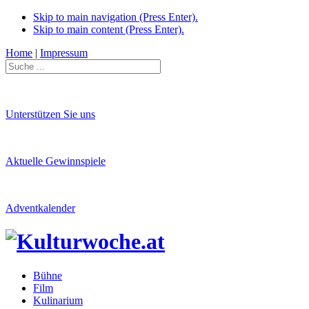
Skip to main navigation (Press Enter).
Skip to main content (Press Enter).
Home
|
Impressum
Unterstützen Sie uns
Aktuelle Gewinnspiele
Adventkalender
Bühne
Film
Kulinarium