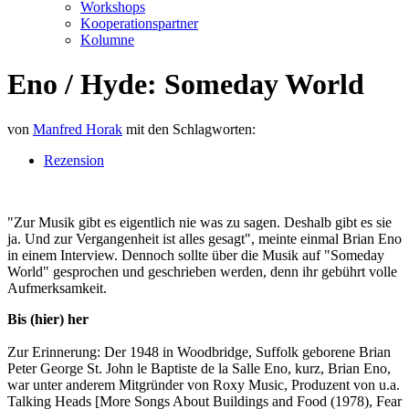
Workshops
Kooperationspartner
Kolumne
Eno / Hyde: Someday World
von
Manfred Horak
mit den Schlagworten:
Rezension
"Zur Musik gibt es eigentlich nie was zu sagen. Deshalb gibt es sie
ja. Und zur Vergangenheit ist alles gesagt", meinte einmal Brian Eno
in einem Interview. Dennoch sollte über die Musik auf "Someday
World" gesprochen und geschrieben werden, denn ihr gebührt volle
Aufmerksamkeit.
Bis (hier) her
Zur Erinnerung: Der 1948 in Woodbridge, Suffolk geborene Brian
Peter George St. John le Baptiste de la Salle Eno, kurz, Brian Eno,
war unter anderem Mitgründer von Roxy Music, Produzent von u.a.
Talking Heads [More Songs About Buildings and Food (1978), Fear