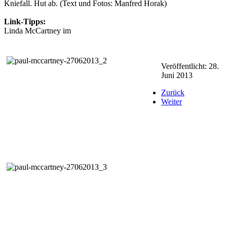
Kniefall. Hut ab. (Text und Fotos: Manfred Horak)
Link-Tipps:
Linda McCartney im
Kunsthaus Wien
Paul McCartney Music Player
Veröffentlicht: 28.
Juni 2013
Zurück
Weiter