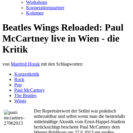
Workshops
Kooperationspartner
Kolumne
Beatles Wings Reloaded: Paul
McCartney live in Wien - die
Kritik
von
Manfred Horak
mit den Schlagworten:
Konzertkritik
Rock
Pop
Paul McCartney
The Beatles
Wings
Der Repertoirewert der Setlist war praktisch
unbezahlbar und selbst wenn man die bestenfalls
mittelmäßige Akustik vom Ernst-Happel-Stadion
berücksichtigt bescherte Paul McCartney dem
Wiener Publikum am 27.6.2013 ein großes