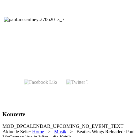
Konzerte
MOD_DPCALENDAR_UPCOMING_NO_EVENT_TEXT
Aktuelle Seite:
Home
>
Musik
>
Beatles Wings Reloaded: Paul