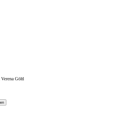
 Verena Göltl