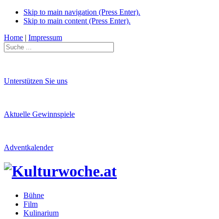
Skip to main navigation (Press Enter).
Skip to main content (Press Enter).
Home
|
Impressum
Unterstützen Sie uns
Aktuelle Gewinnspiele
Adventkalender
Bühne
Film
Kulinarium