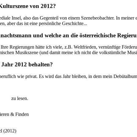
 Kulturszene von 2012?
ediale Insel, also das Gegenteil von einem Szenebeobachter. In meiner 
aber das ist eine persönliche Geschichte...
nachtsmann und welche an die österreichische Regieru
re Regierungen hätte ich viele, z.B. Weltfrieden, vernünftige Förderu
imischen Musikszene (und damit meine ich nicht die volkstümliche Musi
s Jahr 2012 behalten?
eruflich wie privat. Es wird das Jahr bleiben, in dem mein Debütalbum 
 No 3
zu lesen.
lieren & Finden
zl (2012)