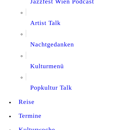
Jazzfest Wien Podcast
Artist Talk
Nachtgedanken
Kulturmenü
Popkultur Talk
Reise
Termine
Kulturwoche