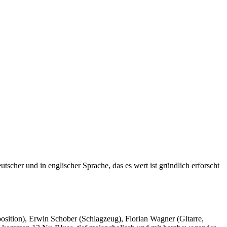
scher und in englischer Sprache, das es wert ist gründlich erforscht
osition), Erwin Schober (Schlagzeug), Florian Wagner (Gitarre,