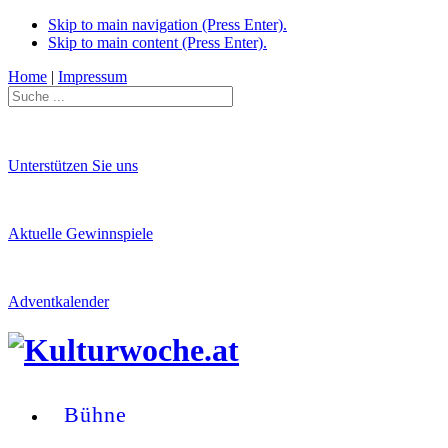
Skip to main navigation (Press Enter).
Skip to main content (Press Enter).
Home
|
Impressum
Unterstützen Sie uns
Aktuelle Gewinnspiele
Adventkalender
Bühne