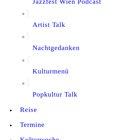
Jazzfest Wien Podcast
Artist Talk
Nachtgedanken
Kulturmenü
Popkultur Talk
Reise
Termine
Kulturwoche