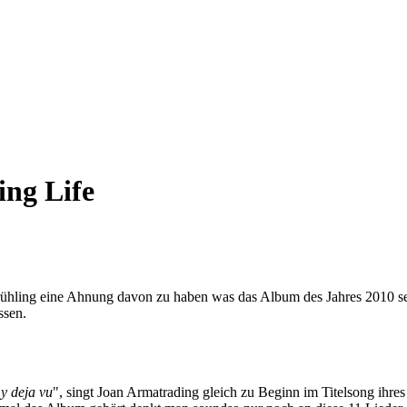
ng Life
 Frühling eine Ahnung davon zu haben was das Album des Jahres 2010 s
assen.
my deja vu
", singt Joan Armatrading gleich zu Beginn im Titelsong ihres