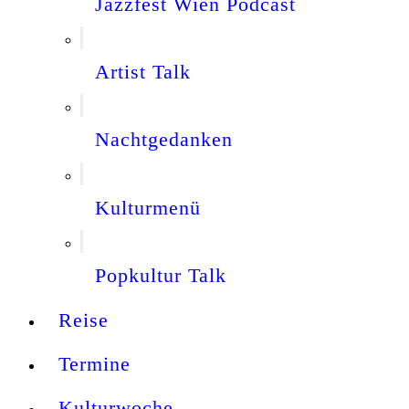
Jazzfest Wien Podcast
Artist Talk
Nachtgedanken
Kulturmenü
Popkultur Talk
Reise
Termine
Kulturwoche