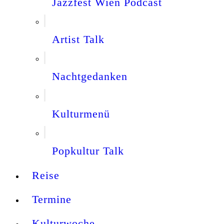
Jazzfest Wien Podcast
Artist Talk
Nachtgedanken
Kulturmenü
Popkultur Talk
Reise
Termine
Kulturwoche