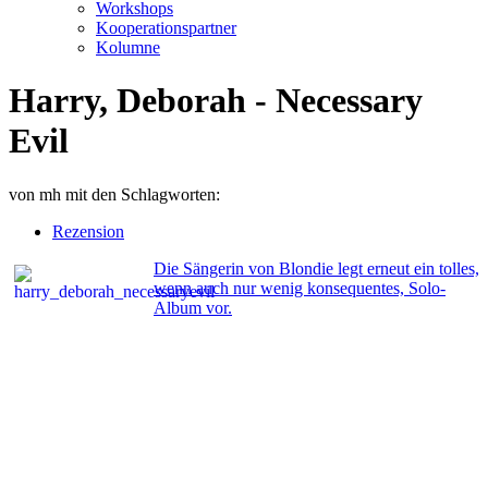
Workshops
Kooperationspartner
Kolumne
Harry, Deborah - Necessary
Evil
von
mh
mit den Schlagworten:
Rezension
Die Sängerin von Blondie legt erneut ein tolles,
wenn auch nur wenig konsequentes, Solo-
Album vor.