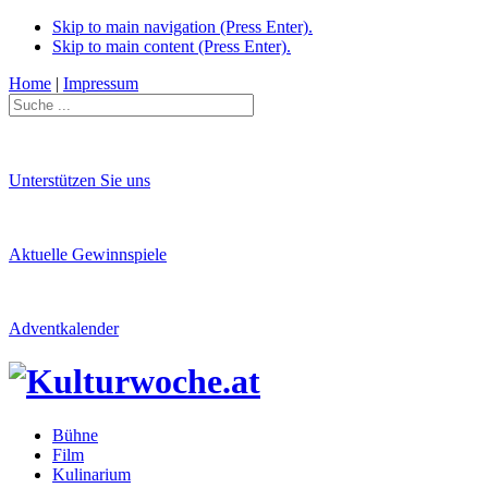
Skip to main navigation (Press Enter).
Skip to main content (Press Enter).
Home
|
Impressum
Unterstützen Sie uns
Aktuelle Gewinnspiele
Adventkalender
Bühne
Film
Kulinarium