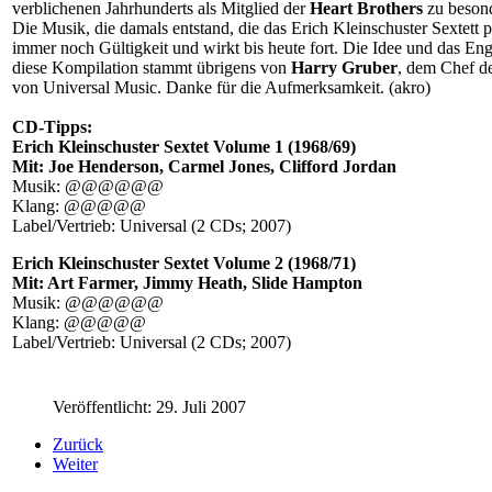
verblichenen Jahrhunderts als Mitglied der
Heart Brothers
zu beson
Die Musik, die damals entstand, die das Erich Kleinschuster Sextett p
immer noch Gültigkeit und wirkt bis heute fort. Die Idee und das En
diese Kompilation stammt übrigens von
Harry Gruber
, dem Chef de
von Universal Music. Danke für die Aufmerksamkeit. (akro)
CD-Tipps:
Erich Kleinschuster Sextet Volume 1 (1968/69)
Mit: Joe Henderson, Carmel Jones, Clifford Jordan
Musik: @@@@@@
Klang: @@@@@
Label/Vertrieb: Universal (2 CDs; 2007)
Erich Kleinschuster Sextet Volume 2 (1968/71)
Mit: Art Farmer, Jimmy Heath, Slide Hampton
Musik: @@@@@@
Klang: @@@@@
Label/Vertrieb: Universal (2 CDs; 2007)
Veröffentlicht: 29. Juli 2007
Zurück
Weiter