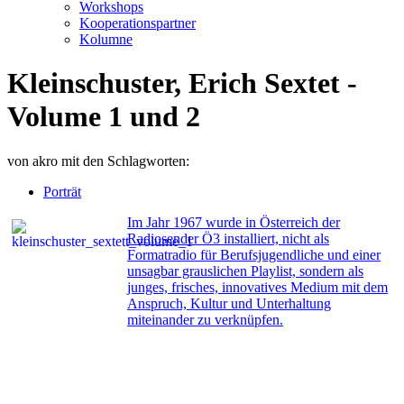
Workshops
Kooperationspartner
Kolumne
Kleinschuster, Erich Sextet -
Volume 1 und 2
von
akro
mit den Schlagworten:
Porträt
Im Jahr 1967 wurde in Österreich der
Radiosender Ö3 installiert, nicht als
Formatradio für Berufsjugendliche und einer
unsagbar grauslichen Playlist, sondern als
junges, frisches, innovatives Medium mit dem
Anspruch, Kultur und Unterhaltung
miteinander zu verknüpfen.