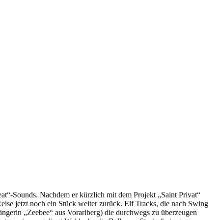
“-Sounds. Nachdem er kürzlich mit dem Projekt „Saint Privat“
Reise jetzt noch ein Stück weiter zurück. Elf Tracks, die nach Swing
ängerin „Zeebee“ aus Vorarlberg) die durchwegs zu überzeugen