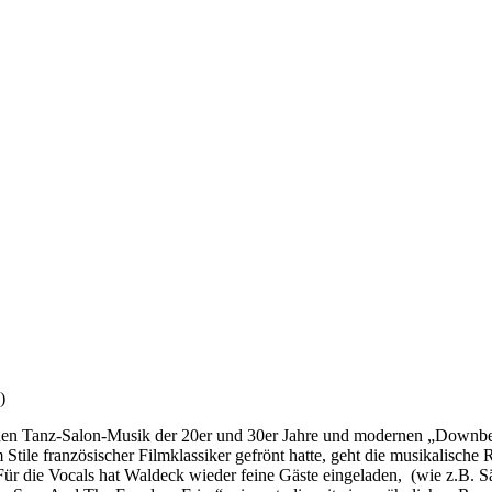
)
n Tanz-Salon-Musik der 20er und 30er Jahre und modernen „Downbeat
 Stile französischer Filmklassiker gefrönt hatte, geht die musikalische 
Für die Vocals hat Waldeck wieder feine Gäste eingeladen,
(wie z.B. S