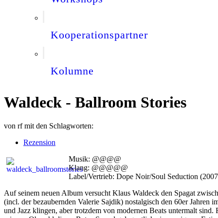
Kooperationspartner
Kolumne
Waldeck - Ballroom Stories
von
rf
mit den Schlagworten:
Rezension
Musik: @@@@
Klang: @@@@@
Label/Vertrieb: Dope Noir/Soul Seduction (2007
Auf seinem neuen Album versucht Klaus Waldeck den Spagat zwische
(incl. der bezaubernden Valerie Sajdik) nostalgisch den 60er Jahren im
und Jazz klingen, aber trotzdem von modernen Beats untermalt sind. 