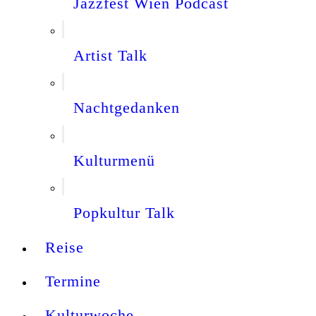
Jazzfest Wien Podcast
Artist Talk
Nachtgedanken
Kulturmenü
Popkultur Talk
Reise
Termine
Kulturwoche