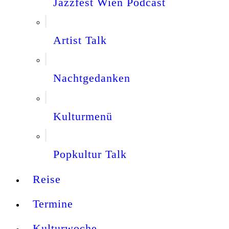
Jazzfest Wien Podcast
Artist Talk
Nachtgedanken
Kulturmenü
Popkultur Talk
Reise
Termine
Kulturwoche