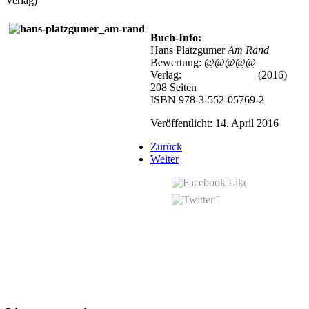
Verlag)
Buch-Info:
Hans Platzgumer
Am Rand
Bewertung: @@@@@
Verlag:
Zsolnay Verlag
(2016)
208 Seiten
ISBN 978-3-552-05769-2
Veröffentlicht: 14. April 2016
Zurück
Weiter