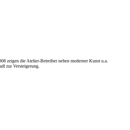
008 zeigen die Atelier-Betreiber neben moderner Kunst u.a.
dl zur Versteigerung.