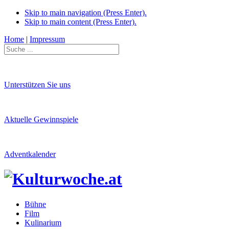
Skip to main navigation (Press Enter).
Skip to main content (Press Enter).
Home
|
Impressum
Unterstützen Sie uns
Aktuelle Gewinnspiele
Adventkalender
Bühne
Film
Kulinarium