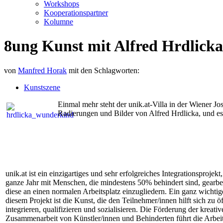
Workshops
Kooperationspartner
Kolumne
8ung Kunst mit Alfred Hrdlicka 
von
Manfred Horak
mit den Schlagworten:
Kunstszene
Einmal mehr steht der unik.at-Villa in der Wiener J
Radierungen und Bilder von Alfred Hrdlicka, und
unik.at ist ein einzigartiges und sehr erfolgreiches Integrationsprojekt
ganze Jahr mit Menschen, die mindestens 50% behindert sind, gearbe
diese an einen normalen Arbeitsplatz einzugliedern. Ein ganz wichtig
diesem Projekt ist die Kunst, die den Teilnehmer/innen hilft sich zu ö
integrieren, qualifizieren und sozialisieren. Die Förderung der kreativ
Zusammenarbeit von Künstler/innen und Behinderten führt die Arbe