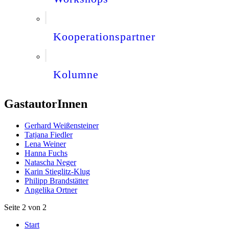
Kooperationspartner
Kolumne
GastautorInnen
Gerhard Weißensteiner
Tatjana Fiedler
Lena Weiner
Hanna Fuchs
Natascha Neger
Karin Stieglitz-Klug
Philipp Brandstätter
Angelika Ortner
Seite 2 von 2
Start