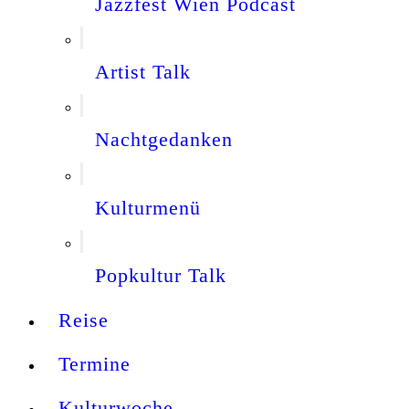
Jazzfest Wien Podcast
Artist Talk
Nachtgedanken
Kulturmenü
Popkultur Talk
Reise
Termine
Kulturwoche