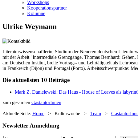
Workshops
Kooperationspartner
Kolumne
Ulrike Weymann
Literaturwissenschaftlerin, Studium der Neueren deutschen Literatur
mit der Arbeit "Intermediale Grenzgänge. Thomas Bernhard: Gehen, P
am Deutschen Institut, breite Vortrags- und Lehrtätigkeit als Lehrb
in Frankreich (Dijon) und Portugal (Porto). Arbeitsschwerpunkte: Med
Die aktuellsten 10 Beiträge
Mark Z. Danielewski: Das Haus - House of Leaves als labyrint
zum gesamten
GastautorInnen
Aktuelle Seite:
Home
>
Kulturwoche
>
Team
>
GastautorInn
Newsletter Anmeldung