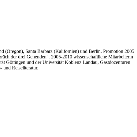
and (Oregon), Santa Barbara (Kalifornien) und Berlin. Promotion 2005
räch der drei Gehenden". 2005-2010 wissenschaftliche Mitarbeiterin
sität Göttingen und der Universität Koblenz-Landau, Gastdozenturen
 und Reiseliteratur.