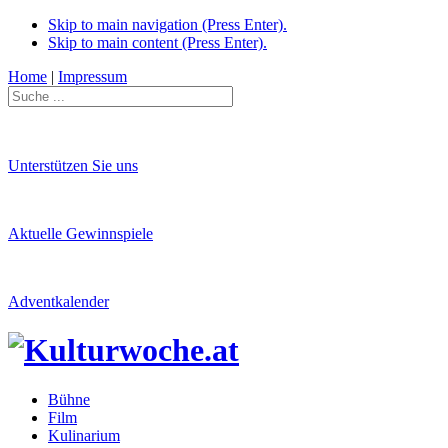
Skip to main navigation (Press Enter).
Skip to main content (Press Enter).
Home
|
Impressum
Unterstützen Sie uns
Aktuelle Gewinnspiele
Adventkalender
Bühne
Film
Kulinarium