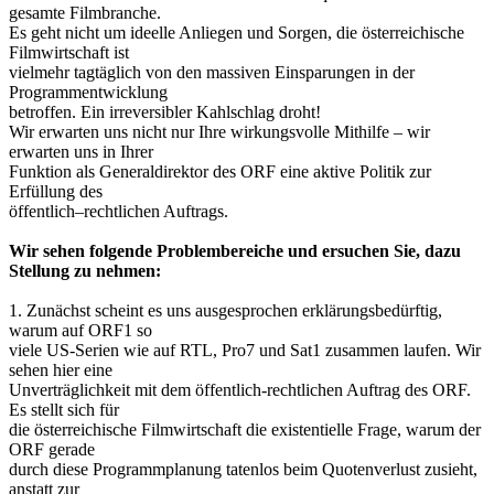
gesamte Filmbranche.
Es geht nicht um ideelle Anliegen und Sorgen, die österreichische
Filmwirtschaft ist
vielmehr tagtäglich von den massiven Einsparungen in der
Programmentwicklung
betroffen. Ein irreversibler Kahlschlag droht!
Wir erwarten uns nicht nur Ihre wirkungsvolle Mithilfe – wir
erwarten uns in Ihrer
Funktion als Generaldirektor des ORF eine aktive Politik zur
Erfüllung des
öffentlich–rechtlichen Auftrags.
Wir sehen folgende Problembereiche und ersuchen Sie, dazu
Stellung zu nehmen:
1. Zunächst scheint es uns ausgesprochen erklärungsbedürftig,
warum auf ORF1 so
viele US-Serien wie auf RTL, Pro7 und Sat1 zusammen laufen. Wir
sehen hier eine
Unverträglichkeit mit dem öffentlich-rechtlichen Auftrag des ORF.
Es stellt sich für
die österreichische Filmwirtschaft die existentielle Frage, warum der
ORF gerade
durch diese Programmplanung tatenlos beim Quotenverlust zusieht,
anstatt zur