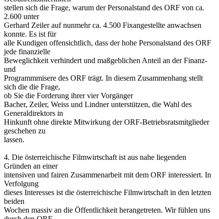
stellen sich die Frage, warum der Personalstand des ORF von ca.
2.600 unter
Gerhard Zeiler auf nunmehr ca. 4.500 Fixangestellte anwachsen
konnte. Es ist für
alle Kundigen offensichtlich, dass der hohe Personalstand des ORF
jede finanzielle
Beweglichkeit verhindert und maßgeblichen Anteil an der Finanz-
und
Programmmisere des ORF trägt. In diesem Zusammenhang stellt
sich die die Frage,
ob Sie die Forderung ihrer vier Vorgänger
Bacher, Zeiler, Weiss und Lindner unterstützen, die Wahl des
Generaldirektors in
Hinkunft ohne direkte Mitwirkung der ORF-Betriebsratsmitglieder
geschehen zu
lassen.
4. Die österreichische Filmwirtschaft ist aus nahe liegenden
Gründen an einer
intensiven und fairen Zusammenarbeit mit dem ORF interessiert. In
Verfolgung
dieses Interesses ist die österreichische Filmwirtschaft in den letzten
beiden
Wochen massiv an die Öffentlichkeit herangetreten. Wir fühlen uns
durch den ORF