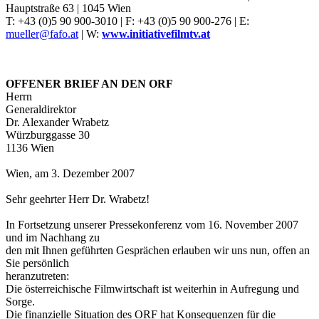
Hauptstraße 63 | 1045 Wien
T: +43 (0)5 90 900-3010 | F: +43 (0)5 90 900-276 | E:
mueller@fafo.at
| W:
www.initiativefilmtv.at
OFFENER BRIEF AN DEN ORF
Herrn
Generaldirektor
Dr. Alexander Wrabetz
Würzburggasse 30
1136 Wien
Wien, am 3. Dezember 2007
Sehr geehrter Herr Dr. Wrabetz!
In Fortsetzung unserer Pressekonferenz vom 16. November 2007
und im Nachhang zu
den mit Ihnen geführten Gesprächen erlauben wir uns nun, offen an
Sie persönlich
heranzutreten:
Die österreichische Filmwirtschaft ist weiterhin in Aufregung und
Sorge.
Die finanzielle Situation des ORF hat Konsequenzen für die