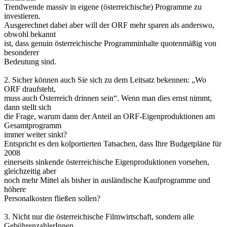
Trendwende massiv in eigene (österreichische) Programme zu
investieren.
Ausgerechnet dabei aber will der ORF mehr sparen als anderswo,
obwohl bekannt
ist, dass genuin österreichische Programminhalte quotenmäßig von
besonderer
Bedeutung sind.
2. Sicher können auch Sie sich zu dem Leitsatz bekennen: „Wo
ORF draufsteht,
muss auch Österreich drinnen sein“. Wenn man dies ernst nimmt,
dann stellt sich
die Frage, warum dann der Anteil an ORF-Eigenproduktionen am
Gesamtprogramm
immer weiter sinkt?
Entspricht es den kolportierten Tatsachen, dass Ihre Budgetpläne für
2008
einerseits sinkende österreichische Eigenproduktionen vorsehen,
gleichzeitig aber
noch mehr Mittel als bisher in ausländische Kaufprogramme und
höhere
Personalkosten fließen sollen?
3. Nicht nur die österreichische Filmwirtschaft, sondern alle
GebührenzahlerInnen