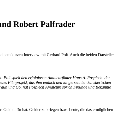
 und Robert Palfrader
inem kurzen Interview mit Gerhard Polt. Auch die beiden Darsteller
t: Polt spielt den erfolglosen Amateurfilmer Hans A. Pospiech, der
neues Filmprojekt, das ihm endlich den langersehnten künstlerischen
 Braun und Co. hat Pospiech Amateure sprich Freunde und Bekannte
as Geld dafür hat. Gelder zu kriegen bzw. Leute, die das ermöglichen