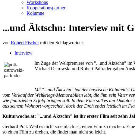
Workshops
Kooperationspartner
Kolumne
...und Äktschn: Interview mit 
von
Robert Fischer
mit den Schlagworten:
Interview
Im Zuge der Weltpremiere von "...und Äktschn" im W
Michael Ostrowski und Robert Palfrader gaben Auskun
Mit "...und Äktschn" hat der bayrische Kabarettist 
vom Verkauf der Weltkriegs-Memorabilien lebt, die ihm sein Vater vere
wie finanziellen Erfolg bringen soll. In dem Film soll es um Diktator
aus seinem Wohnort vorgesehen, doch der Dreh endet letztlich im Fia
Kulturwoche.at: "...und Äktschn" ist ihr erster Film seit zehn 
Gerhard Polt: Weil es nicht so einfach ist, einen Film zu machen. Ei
so einen Film zu drehen, die findet man nicht so leicht.