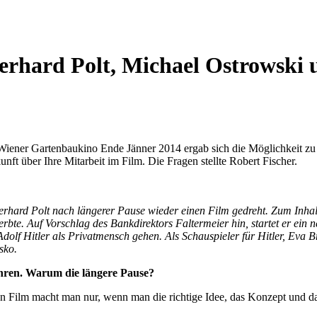
Gerhard Polt, Michael Ostrowski
iener Gartenbaukino Ende Jänner 2014 ergab sich die Möglichkeit zu e
ft über Ihre Mitarbeit im Film. Die Fragen stellte Robert Fischer.
Gerhard Polt nach längerer Pause wieder einen Film gedreht. Zum Inhal
rbte. Auf Vorschlag des Bankdirektors Faltermeier hin, startet er ein 
 Adolf Hitler als Privatmensch gehen.
Als Schauspieler für Hitler, Eva
sko.
Jahren. Warum die längere Pause?
nen Film macht man nur, wenn man die richtige Idee, das Konzept und d