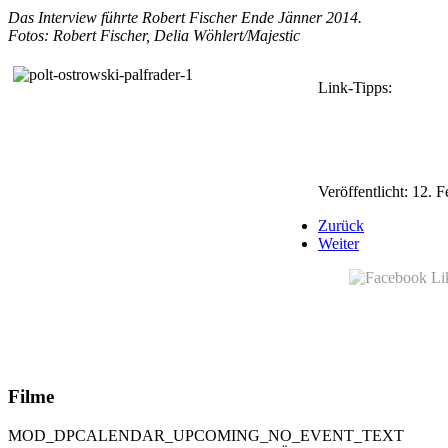
Das Interview führte Robert Fischer Ende Jänner 2014.
Fotos: Robert Fischer, Delia Wöhlert/Majestic
Link-Tipps:
Gerhard Polt
...und Äktschn
Veröffentlicht: 12. 
Zurück
Weiter
Filme
MOD_DPCALENDAR_UPCOMING_NO_EVENT_TEXT