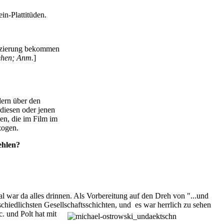
in-Plattitüden.
anzierung bekommen
sehen; Anm.
]
dern über den
 diesen oder jenen
en, die im Film im
zogen.
ehlen?
l war da alles drinnen. Als Vorbereitung auf den Dreh von "...und
schiedlichsten Gesellschaftsschichten, und
es war herrlich zu sehen
. und Polt hat mit