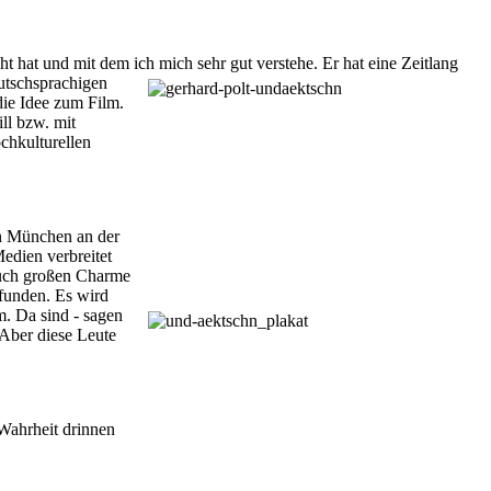
 hat und mit dem ich mich sehr gut verstehe. Er hat eine Zeitlang
utschsprachigen
ie Idee zum Film.
ll bzw. mit
ochkulturellen
 in München an der
Medien verbreitet
auch großen Charme
efunden. Es wird
. Da sind - sagen
 Aber diese Leute
 Wahrheit drinnen