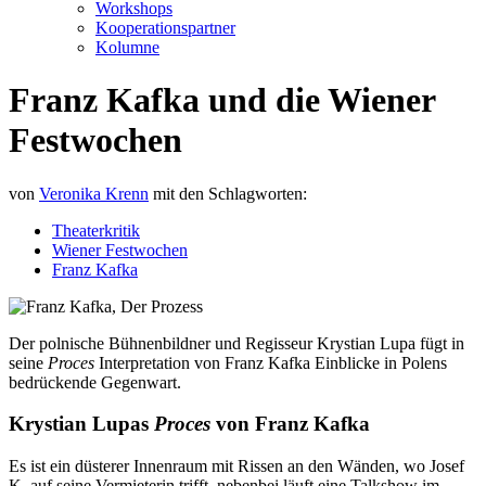
Workshops
Kooperationspartner
Kolumne
Franz Kafka und die Wiener
Festwochen
von
Veronika Krenn
mit den Schlagworten:
Theaterkritik
Wiener Festwochen
Franz Kafka
Der polnische Bühnenbildner und Regisseur Krystian Lupa fügt in
seine
Proces
Interpretation von Franz Kafka Einblicke in Polens
bedrückende Gegenwart.
Krystian Lupas
Proces
von Franz Kafka
Es ist ein düsterer Innenraum mit Rissen an den Wänden, wo Josef
K. auf seine Vermieterin trifft, nebenbei läuft eine Talkshow im