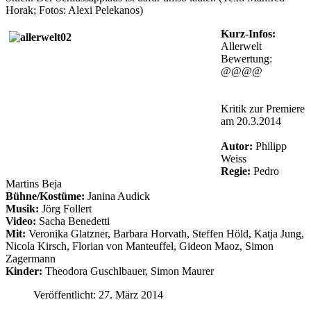
Horak; Fotos: Alexi Pelekanos)
Kurz-Infos:
Allerwelt
Bewertung:
@@@@
Schauspielhaus
Wien
Kritik zur Premiere
am 20.3.2014
Autor:
Philipp
Weiss
Regie:
Pedro
Martins Beja
Bühne/Kostüme:
Janina Audick
Musik:
Jörg Follert
Video:
Sacha Benedetti
Mit:
Veronika Glatzner, Barbara Horvath, Steffen Höld, Katja Jung,
Nicola Kirsch, Florian von Manteuffel, Gideon Maoz, Simon
Zagermann
Kinder:
Theodora Guschlbauer, Simon Maurer
Veröffentlicht: 27. März 2014