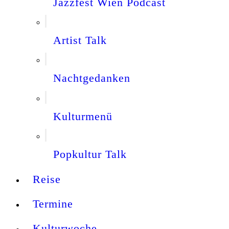
Jazzfest Wien Podcast
Artist Talk
Nachtgedanken
Kulturmenü
Popkultur Talk
Reise
Termine
Kulturwoche