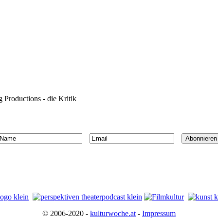
 Productions - die Kritik
© 2006-2020 -
kulturwoche.at
-
Impressum