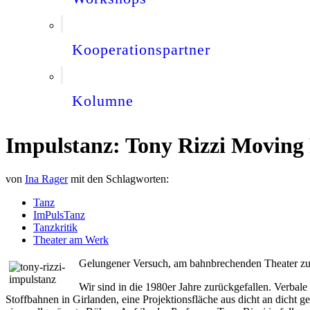
Kooperationspartner
Kolumne
Impulstanz: Tony Rizzi Moving P
von
Ina Rager
mit den Schlagworten:
Tanz
ImPulsTanz
Tanzkritik
Theater am Werk
Gelungener Versuch, am bahnbrechenden Theater zu 
Wir sind in die 1980er Jahre zurückgefallen. Verbal
Stoffbahnen in Girlanden, eine Projektionsfläche aus dicht an dicht gek