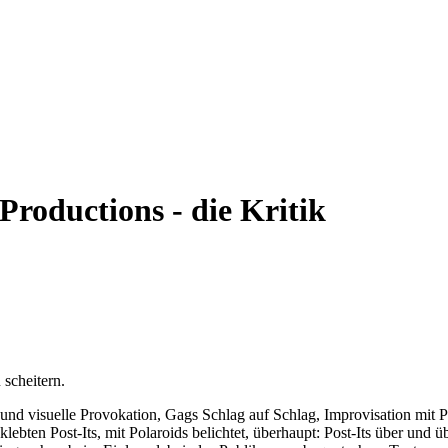
roductions - die Kritik
scheitern.
e und visuelle Provokation, Gags Schlag auf Schlag, Improvisation mi
lebten Post-Its, mit Polaroids belichtet, überhaupt: Post-Its über und ü