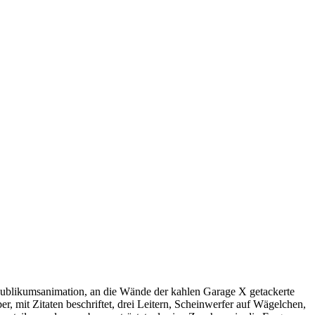
t Publikumsanimation, an die Wände der kahlen Garage X getackerte
ber, mit Zitaten beschriftet, drei Leitern, Scheinwerfer auf Wägelchen,