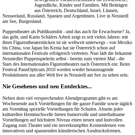
Jugendliche, Kinder und Familien. Mit Beiträgen
aus Österreich, Deutschland, Israel, Litauen,
Neuseeland, Russland, Spanien und Argentinien. Live in Neusiedl
am See, Burgenland.
Puppentheater als Publikumshit - und das auch für Erwachsene? Ja,
das geht, und Karin Schäfers Arbeit zeigt es seit vielen Jahren: mit
ihren Figurentheaterstücken ist sie weltweit unterwegs - von Mexiko
bis China, von Japan bis Kenia hat sie Österreich schon auf
internationalen Festivals erfolgreich vertreten. Nun lädt die bekannte
Neusiedler Puppenspielerin selbst - bereits zum vierten Mal - die
Stars des Internationalen Figurentheaters nach Österreich ein: Beim
Festival PannOpticum 2010 werden wieder herausragende
Produktionen aus aller Welt live in Neusiedl am See zu sehen sein.
Nie Gesehenes und neu Entdecktes...
Neben dem viel versprechenden Abendprogramm gibt es am
Wochenende auch Vorstellungen für die ganze Familie sowie täglich
am Vormittag spezielle Vorstellungen für Schulen. Abseits jeder
kulturellen Hemmschwelle bieten humorvolle und unterhaltsame
Vorstellungen auf höchstem Niveau einen neuen und lustvollen
Zugang zum Theater und ein unverkrampftes Kennenlernen von
innovativen und spannenden künstlerischen Ausdrucksformen.