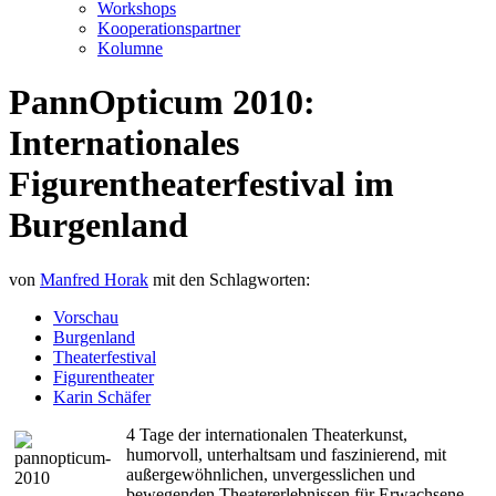
Workshops
Kooperationspartner
Kolumne
PannOpticum 2010:
Internationales
Figurentheaterfestival im
Burgenland
von
Manfred Horak
mit den Schlagworten:
Vorschau
Burgenland
Theaterfestival
Figurentheater
Karin Schäfer
4 Tage der internationalen Theaterkunst,
humorvoll, unterhaltsam und faszinierend, mit
außergewöhnlichen, unvergesslichen und
bewegenden Theatererlebnissen für Erwachsene,