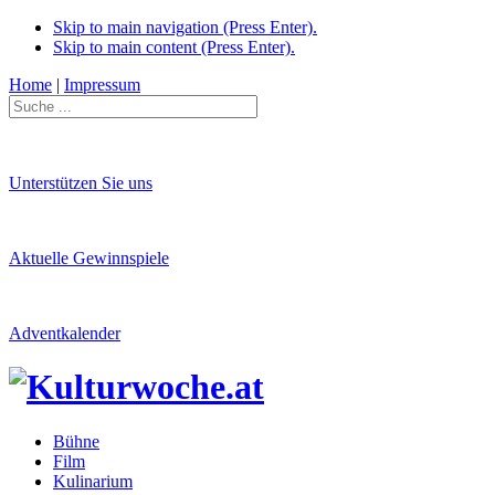
Skip to main navigation (Press Enter).
Skip to main content (Press Enter).
Home
|
Impressum
Unterstützen Sie uns
Aktuelle Gewinnspiele
Adventkalender
Bühne
Film
Kulinarium