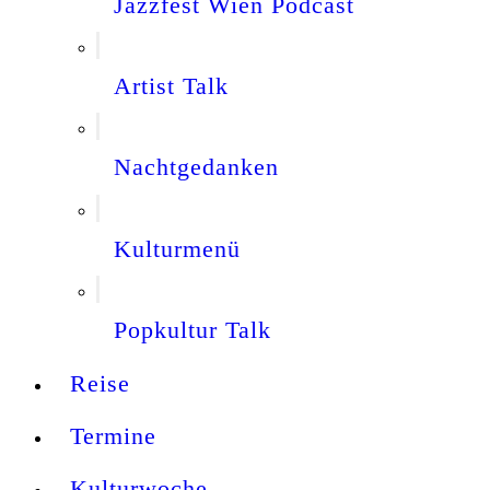
Jazzfest Wien Podcast
Artist Talk
Nachtgedanken
Kulturmenü
Popkultur Talk
Reise
Termine
Kulturwoche