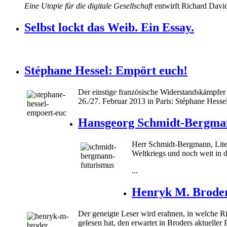
Eine Utopie für die digitale Gesellschaft
entwirft Richard David 
Selbst lockt das Weib. Ein Essay.
Stéphane Hessel: Empört euch!
Der einstige französische Widerstandskämpfer
26./27. Februar 2013 in Paris: Stéphane Hessel
Hansgeorg Schmidt-Bergma
Herr Schmidt-Bergmann, Liter
Weltkriegs und noch weit in d
...
Henryk M. Broder:
Der geneigte Leser wird erahnen, in welche Ri
gelesen hat, den erwartet in Broders aktuell