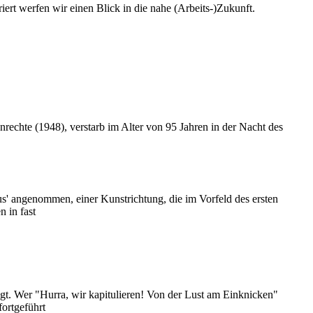
iert werfen wir einen Blick in die nahe (Arbeits-)Zukunft.
echte (1948), verstarb im Alter von 95 Jahren in der Nacht des
us' angenommen, einer Kunstrichtung, die im Vorfeld des ersten
 in fast
ägt. Wer "Hurra, wir kapitulieren! Von der Lust am Einknicken"
ortgeführt