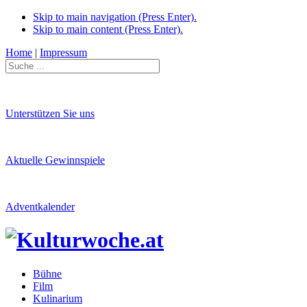
Skip to main navigation (Press Enter).
Skip to main content (Press Enter).
Home
|
Impressum
Unterstützen Sie uns
Aktuelle Gewinnspiele
Adventkalender
Bühne
Film
Kulinarium