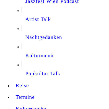
Jazzfest Wien Podcast
Artist Talk
Nachtgedanken
Kulturmenü
Popkultur Talk
Reise
Termine
Kulturwoche