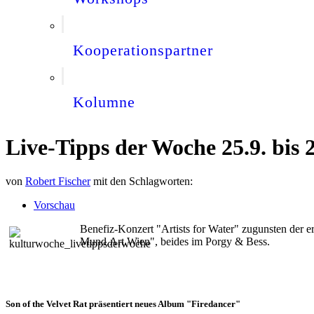
Kooperationspartner
Kolumne
Live-Tipps der Woche 25.9. bis 2
von
Robert Fischer
mit den Schlagworten:
Vorschau
Benefiz-Konzert "Artists for Water" zugunsten der e
Mund.Art.Wien", beides im Porgy & Bess.
Son of the Velvet Rat präsentiert neues Album "Firedancer"