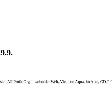
9.9.
rsten All-Profit-Organisation der Welt, Viva con Aqua, im Aera, CD-Pr