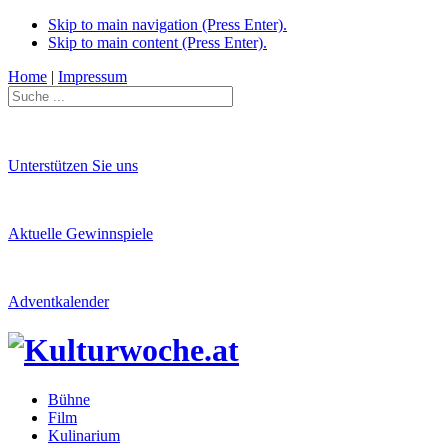
Skip to main navigation (Press Enter).
Skip to main content (Press Enter).
Home
|
Impressum
Unterstützen Sie uns
Aktuelle Gewinnspiele
Adventkalender
Bühne
Film
Kulinarium