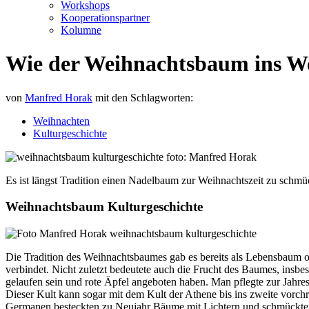
Workshops
Kooperationspartner
Kolumne
Wie der Weihnachtsbaum ins 
von
Manfred Horak
mit den Schlagworten:
Weihnachten
Kulturgeschichte
Es ist längst Tradition einen Nadelbaum zur Weihnachtszeit zu sc
Weihnachtsbaum Kulturgeschichte
Die Tradition des Weihnachtsbaumes gab es bereits als Lebensbaum 
verbindet. Nicht zuletzt bedeutete auch die Frucht des Baumes, insbe
gelaufen sein und rote Äpfel angeboten haben. Man pflegte zur Jah
Dieser Kult kann sogar mit dem Kult der Athene bis ins zweite vorch
Germanen besteckten zu Neujahr Bäume mit Lichtern und schmückten 