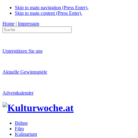
Skip to main navigation (Press Enter).
Skip to main content (Press Enter).
Home
|
Impressum
Unterstützen Sie uns
Aktuelle Gewinnspiele
Adventkalender
Bühne
Film
Kulinarium