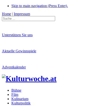
Skip to main navigation (Press Enter).
Home
|
Impressum
Unterstützen Sie uns
Aktuelle Gewinnspiele
Adventkalender
Bühne
Film
Kulinarium
Kulturpolitik