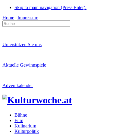
Skip to main navigation (Press Enter).
Home
|
Impressum
Unterstützen Sie uns
Aktuelle Gewinnspiele
Adventkalender
Bühne
Film
Kulinarium
Kulturpolitik