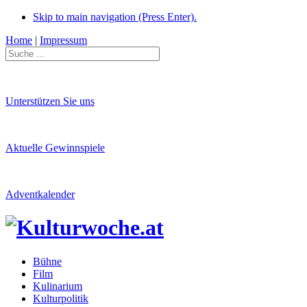
Skip to main navigation (Press Enter).
Home
|
Impressum
Unterstützen Sie uns
Aktuelle Gewinnspiele
Adventkalender
Bühne
Film
Kulinarium
Kulturpolitik