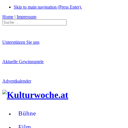
Skip to main navigation (Press Enter).
Home
|
Impressum
Unterstützen Sie uns
Aktuelle Gewinnspiele
Adventkalender
Bühne
Film