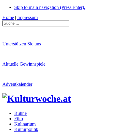
Skip to main navigation (Press Enter).
Home
|
Impressum
Unterstützen Sie uns
Aktuelle Gewinnspiele
Adventkalender
Bühne
Film
Kulinarium
Kulturpolitik