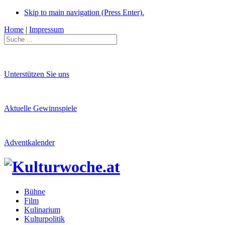
Skip to main navigation (Press Enter).
Home
|
Impressum
Unterstützen Sie uns
Aktuelle Gewinnspiele
Adventkalender
Bühne
Film
Kulinarium
Kulturpolitik