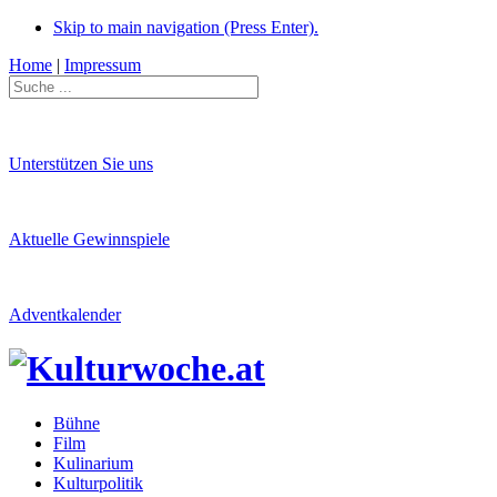
Skip to main navigation (Press Enter).
Home
|
Impressum
Unterstützen Sie uns
Aktuelle Gewinnspiele
Adventkalender
Bühne
Film
Kulinarium
Kulturpolitik