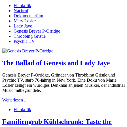
Filmkritik
Nachruf
Dokumentarfilm
Mary Losier
Lady Jaye
Genesis Breyer P-Orridge
Throbbing Gristle
Psychic TV
The Ballad of Genesis and Lady Jaye
Genesis Breyer P-Orridge, Gründer von Throbbing Gristle und
Psychic TV, starb 70-jährig in New York. Eine Doku von Marie
Losier zeitigt ein würdiges Denkmal an jenen Musiker, der Industrial
Music mitbegründete.
Weiterlesen ...
Filmkritik
Familiengrab Kühlschrank: Taste the