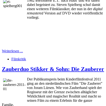
1982 telefonierte E.T. 'nach Haus' und wir sahen
dabei begeistert zu. Steven Spielberg schuf damit
einen weiteren Filmklassiker, der nun in der
digital
remastered
Version auf DVD wieder veröffentlicht
vorliegt.
Weiterlesen ...
Filmkritik
Zauberduo Stikker & Sohn: Die Zauberer
Der Publikumspreis beim Kinderfilmfestival 2011
ging an den niederländischen Film "Die Zauberer"
von Joram Lürsen. Wie von Zauberhand spielt der
Regisseur mit der Grenze zwischen alltäglicher
Wirklichkeit und magischer Realität und macht so
seinen Film zu einem Erlebnis für die ganze
Familie.