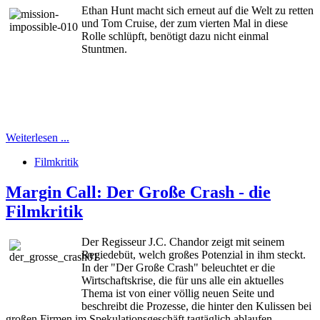
Ethan Hunt macht sich erneut auf die Welt zu retten
und Tom Cruise, der zum vierten Mal in diese
Rolle schlüpft, benötigt dazu nicht einmal
Stuntmen.
Weiterlesen ...
Filmkritik
Margin Call: Der Große Crash - die
Filmkritik
Der Regisseur J.C. Chandor zeigt mit seinem
Regiedebüt, welch großes Potenzial in ihm steckt.
In der "Der Große Crash" beleuchtet er die
Wirtschaftskrise, die für uns alle ein aktuelles
Thema ist von einer völlig neuen Seite und
beschreibt die Prozesse, die hinter den Kulissen bei
großen Firmen im Spekulationsgeschäft tagtäglich ablaufen.