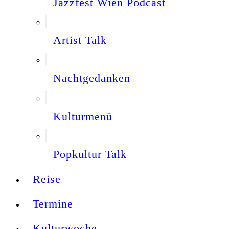
Jazzfest Wien Podcast
Artist Talk
Nachtgedanken
Kulturmenü
Popkultur Talk
Reise
Termine
Kulturwoche