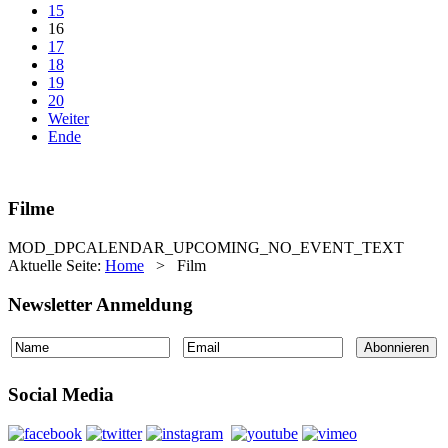
15
16
17
18
19
20
Weiter
Ende
Filme
MOD_DPCALENDAR_UPCOMING_NO_EVENT_TEXT
Aktuelle Seite:
Home
>
Film
Newsletter Anmeldung
Social Media