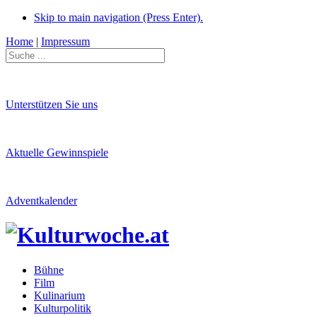
Skip to main navigation (Press Enter).
Home
|
Impressum
Unterstützen Sie uns
Aktuelle Gewinnspiele
Adventkalender
Bühne
Film
Kulinarium
Kulturpolitik