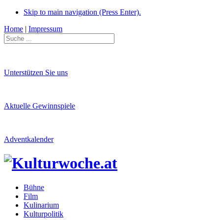
Skip to main navigation (Press Enter).
Home
|
Impressum
Unterstützen Sie uns
Aktuelle Gewinnspiele
Adventkalender
Bühne
Film
Kulinarium
Kulturpolitik