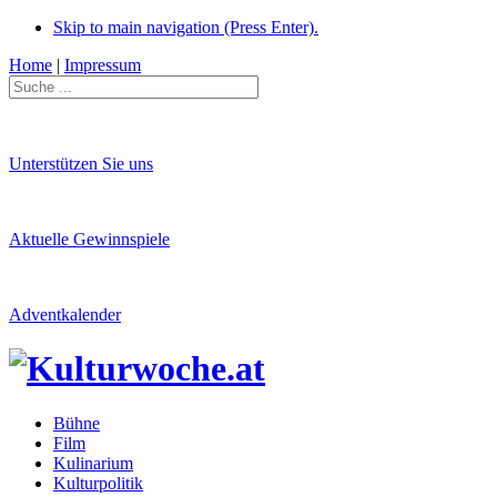
Skip to main navigation (Press Enter).
Home
|
Impressum
Unterstützen Sie uns
Aktuelle Gewinnspiele
Adventkalender
Bühne
Film
Kulinarium
Kulturpolitik