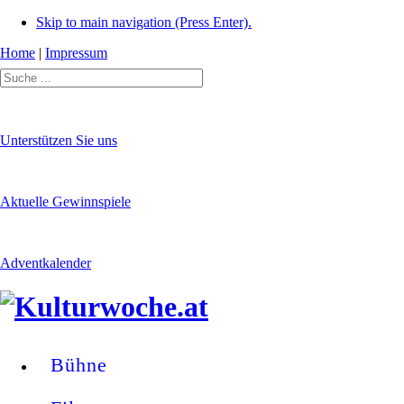
Skip to main navigation (Press Enter).
Home
|
Impressum
Unterstützen Sie uns
Aktuelle Gewinnspiele
Adventkalender
Bühne