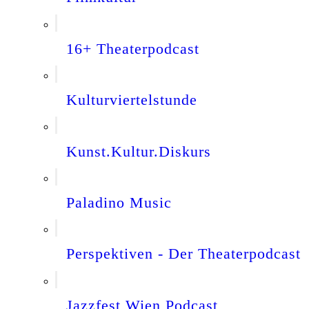
16+ Theaterpodcast
Kulturviertelstunde
Kunst.Kultur.Diskurs
Paladino Music
Perspektiven - Der Theaterpodcast
Jazzfest Wien Podcast